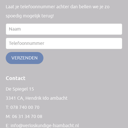
Laat je telefoonnummer achter dan bellen we je zo
spoedig mogelijk terug!
VERZENDEN
Contact
De Spiegel 15
3341 CA, Hendrik Ido ambacht
T:
078 740 00 70
M:
06 31 34 70 08
E: info@verloskundige-hiambacht.nl