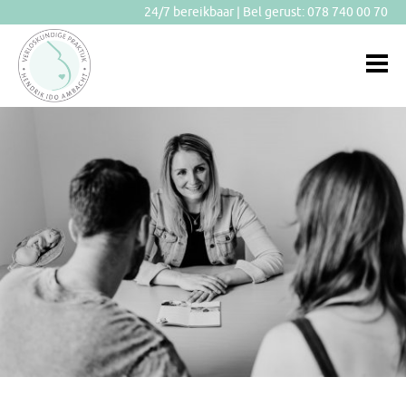
24/7 bereikbaar | Bel gerust:
078 740 00 70