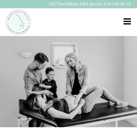
24/7 bereikbaar | Bel gerust:
078 740 00 70